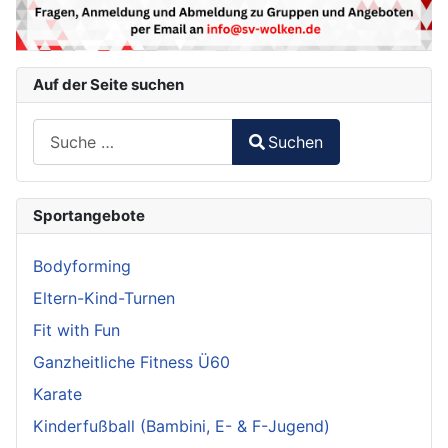
Auf der Seite suchen
Suchen
Suchen
Type 2 or more characters for results.
Sportangebote
Bodyforming
Eltern-Kind-Turnen
Fit with Fun
Ganzheitliche Fitness Ü60
Karate
Kinderfußball (Bambini, E- & F-Jugend)