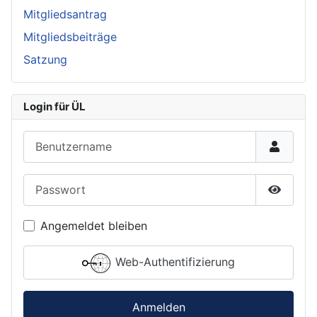
Mitgliedsantrag
Mitgliedsbeiträge
Satzung
Login für ÜL
Benutzername
Passwort
Passwor
Angemeldet bleiben
Web-Authentifizierung
Anmelden